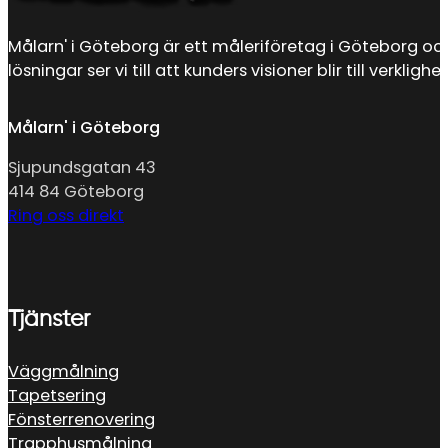
Målarn' i Göteborg är ett måleriföretag i Göteborg oc
lösningar ser vi till att kunders visioner blir till verkl
Målarn' i Göteborg
Sjupundsgatan 43
414 84 Göteborg
Ring oss direkt
Tjänster
Väggmålning
Tapetsering
Fönsterrenovering
Trapphusmålning