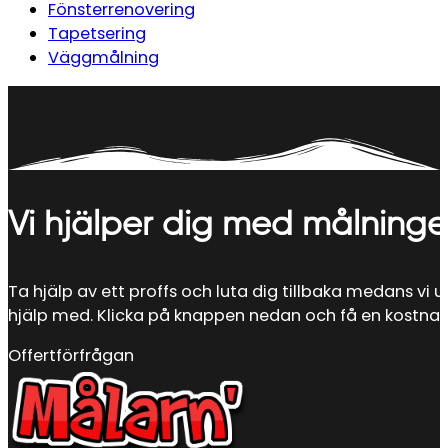
Fönsterrenovering
Tapetsering
Väggmålning
Vi hjälper dig med målninge
Ta hjälp av ett proffs och luta dig tillbaka medans vi u
hjälp med. Klicka på knappen nedan och få en kostnadsf
Offertförfrågan