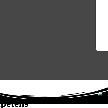
petens