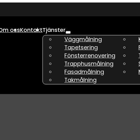
Om oss
Kontakt
Tjänster
Väggmålning
Tapetsering
Fönsterrenovering
Trapphusmålning
Fasadmålning
Takmålning