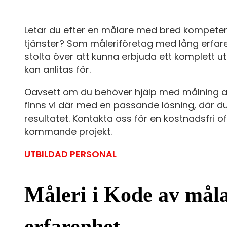
Letar du efter en målare med bred kompeten
tjänster? Som måleriföretag med lång erfare
stolta över att kunna erbjuda ett komplett ut
kan anlitas för.
Oavsett om du behöver hjälp med målning av 
finns vi där med en passande lösning, där du
resultatet. Kontakta oss för en kostnadsfri o
kommande projekt.
UTBILDAD PERSONAL
Måleri i Kode av mål
erfarenhet