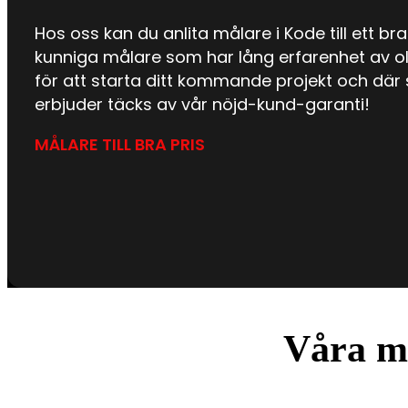
Hos oss kan du anlita målare i Kode till ett bra
kunniga målare som har lång erfarenhet av oli
för att starta ditt kommande projekt och där 
erbjuder täcks av vår nöjd-kund-garanti!
MÅLARE TILL BRA PRIS
Våra må