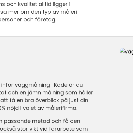
och kvalitet alltid ligger i
läsa mer om den typ av måleri
personer och företag.
 inför väggmålning i Kode är du
ultat och en jämn målning som håller
att få en bra överblick på just din
0% nöjd i valet av målerifirma.
 en passande metod och få den
också stor vikt vid förarbete som