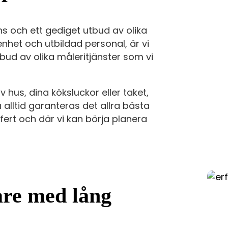
s och ett gediget utbud av olika
nhet och utbildad personal, är vi
bud av olika måleritjänster som vi
hus, dina köksluckor eller taket,
 alltid garanteras det allra bästa
ffert och där vi kan börja planera
are med lång