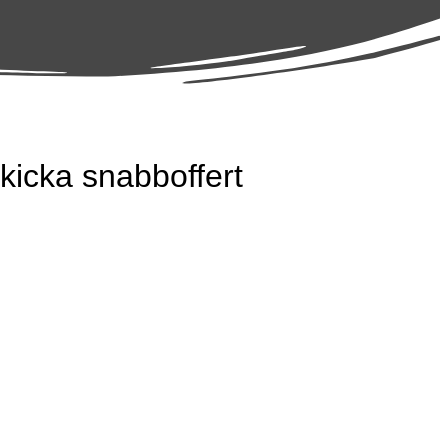
kicka snabboffert