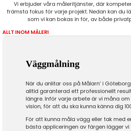
Vi erbjuder våra måleritjänster, där kompetens 
främsta fokus för varje projekt. Nedan kan du 
som vi kan bokas in för, av både privat
ALLT INOM MÅLERI
Väggmålning
När du anlitar oss på Målarn’ i Göteborg
alltid garanterad ett professionellt res
längre. Inför varje arbete är vi måna om 
vision, för att du ska kunna känna dig 10
För att kunna måla vägg eller tak med
bästa appliceringen av färgen lägger vi 