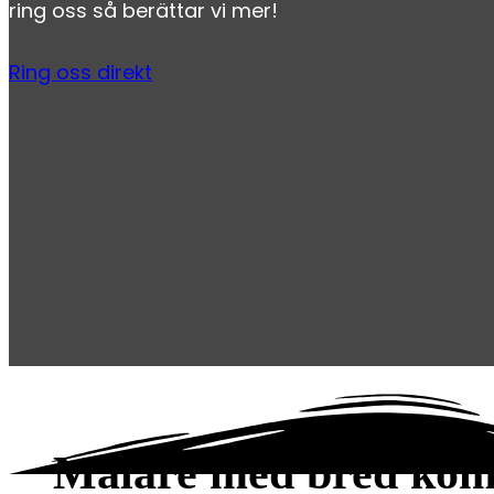
ring oss så berättar vi mer!
Ring oss direkt
Målare med bred kom