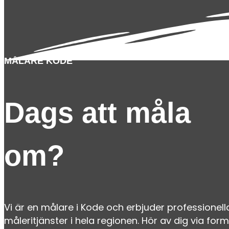
MÅLARE KODE
Dags att måla
om?
Vi är en målare i Kode och erbjuder professionell
måleritjänster i hela regionen. Hör av dig via form