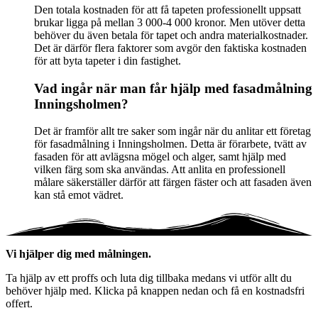
Den totala kostnaden för att få tapeten professionellt uppsatt
brukar ligga på mellan 3 000-4 000 kronor. Men utöver detta
behöver du även betala för tapet och andra materialkostnader.
Det är därför flera faktorer som avgör den faktiska kostnaden
för att byta tapeter i din fastighet.
Vad ingår när man får hjälp med fasadmålning
Inningsholmen?
Det är framför allt tre saker som ingår när du anlitar ett företag
för fasadmålning i Inningsholmen. Detta är förarbete, tvätt av
fasaden för att avlägsna mögel och alger, samt hjälp med
vilken färg som ska användas. Att anlita en professionell
målare säkerställer därför att färgen fäster och att fasaden även
kan stå emot vädret.
Vi hjälper dig med målningen.
Ta hjälp av ett proffs och luta dig tillbaka medans vi utför allt du
behöver hjälp med. Klicka på knappen nedan och få en kostnadsfri
offert.