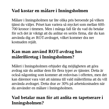
Vad kostar en målare i Inningsholmen
Målare i Inningsholmen tar lite olika pris beroende på vilken
tjänst du väljer. Priset kan variera så mycket som mellan 600-
700 kronor i timmen. Men i många fall får du vad du betalar
för och det är viktigt att du anlitar en seriös firma, där du kan
använda dig av ROT-avdraget, vilket kommer dra ner
kostnaden rejält.
Kan man använd ROT-avdrag hos
måleriföretag i Inningsholmen?
Måleri i Inningsholmen erbjuder dig möjligheten att göra
avdrag när du anlitar dem för flera typer av tjänster. Detta är
också någonting som kommer att redovisas i offerten, men det
kan däremot vara värt att nämna till vald målerifirma att du vill
använda avdraget. Detta drar av 30% på arbetskostnaden när
du använder en målare i Inningsholmen.
Vad betalar man för att anlita en tapetserare i
Inningsholmen?