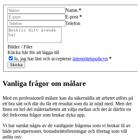
Namn
*
E-post
*
Telefon
Bilder / Filer
Klicka här för att lägga till
Ja, jag har läst och accepterar
intergritetspolicyn
*
Skicka
Vanliga frågor om målare
Med en professionell målare kan du säkerställa att arbetet utförs på
ett bra sätt och där du får ett resultat som du är nöjd med. Men det
finns en hel del måleriarbeten att välja mellan och det är därför en
del frekventa frågor som brukar dyka upp.
Vi har samlat några av de vanligaste frågorna som vi brukar få av
både privatpersoner, bostadsrättsföreningar och företag som vill
anlita oss: