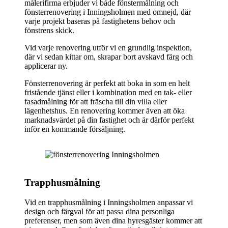
målerifirma erbjuder vi både fönstermålning och
fönsterrenovering i Inningsholmen med omnejd, där
varje projekt baseras på fastighetens behov och
fönstrens skick.
Vid varje renovering utför vi en grundlig inspektion,
där vi sedan kittar om, skrapar bort avskavd färg och
applicerar ny.
Fönsterrenovering är perfekt att boka in som en helt
fristående tjänst eller i kombination med en tak- eller
fasadmålning för att fräscha till din villa eller
lägenhetshus. En renovering kommer även att öka
marknadsvärdet på din fastighet och är därför perfekt
inför en kommande försäljning.
Trapphusmålning
Vid en trapphusmålning i Inningsholmen anpassar vi
design och färgval för att passa dina personliga
preferenser, men som även dina hyresgäster kommer att