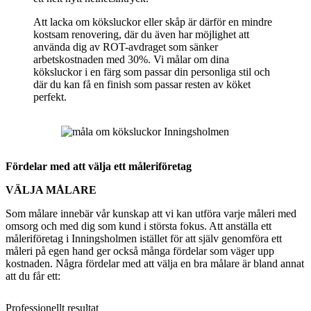
Att lacka om köksluckor eller skåp är därför en mindre
kostsam renovering, där du även har möjlighet att
använda dig av ROT-avdraget som sänker
arbetskostnaden med 30%. Vi målar om dina
köksluckor i en färg som passar din personliga stil och
där du kan få en finish som passar resten av köket
perfekt.
Fördelar med att välja ett måleriföretag
VÄLJA MÅLARE
Som målare innebär vår kunskap att vi kan utföra varje måleri med
omsorg och med dig som kund i största fokus. Att anställa ett
måleriföretag i Inningsholmen istället för att själv genomföra ett
måleri på egen hand ger också många fördelar som väger upp
kostnaden. Några fördelar med att välja en bra målare är bland annat
att du får ett:
Professionellt resultat