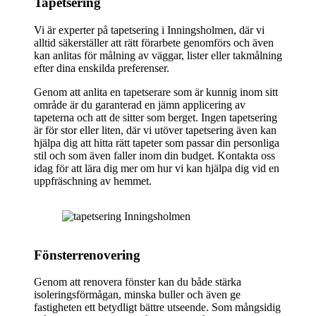
Tapetsering
Vi är experter på tapetsering i Inningsholmen, där vi
alltid säkerställer att rätt förarbete genomförs och även
kan anlitas för målning av väggar, lister eller takmålning
efter dina enskilda preferenser.
Genom att anlita en tapetserare som är kunnig inom sitt
område är du garanterad en jämn applicering av
tapeterna och att de sitter som berget. Ingen tapetsering
är för stor eller liten, där vi utöver tapetsering även kan
hjälpa dig att hitta rätt tapeter som passar din personliga
stil och som även faller inom din budget. Kontakta oss
idag för att lära dig mer om hur vi kan hjälpa dig vid en
uppfräschning av hemmet.
Fönsterrenovering
Genom att renovera fönster kan du både stärka
isoleringsförmågan, minska buller och även ge
fastigheten ett betydligt bättre utseende. Som mångsidig