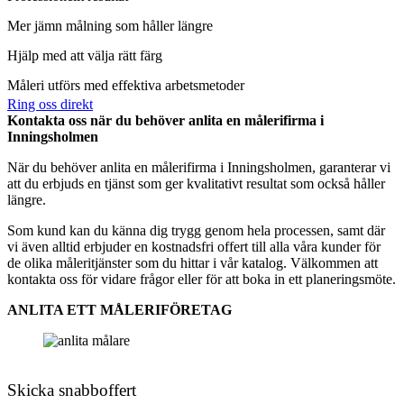
Mer jämn målning som håller längre
Hjälp med att välja rätt färg
Måleri utförs med effektiva arbetsmetoder
Ring oss direkt
Kontakta oss när du behöver anlita en målerifirma i
Inningsholmen
När du behöver anlita en målerifirma i Inningsholmen, garanterar vi
att du erbjuds en tjänst som ger kvalitativt resultat som också håller
längre.
Som kund kan du känna dig trygg genom hela processen, samt där
vi även alltid erbjuder en kostnadsfri offert till alla våra kunder för
de olika måleritjänster som du hittar i vår katalog. Välkommen att
kontakta oss för vidare frågor eller för att boka in ett planeringsmöte.
ANLITA ETT MÅLERIFÖRETAG
Skicka snabboffert