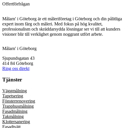
Offertförfrågan
Målarn' i Göteborg är ett måleriföretag i Göteborg och din pålitliga
expert inom färg och måleri. Med fokus på hög kvalitet,
professionalism och skräddarsydda lösningar ser vi till att kunders
visioner blir till verklighet genom noggrant utfört arbete.
Målarn' i Göteborg
Sjupundsgatan 43
414 84 Göteborg
Ring oss direkt
Tjänster
Väggmålning
Tapetsering
Fönsterrenovering
Trapphusmålning
Fasadmålning
Takmålning
Klottersanering
Fasadtvätt