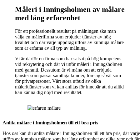
Måleri i Inningsholmen av målare
med lång erfarenhet
För ett professionellt resultat på målningen ska man
välja en målerifirma som erbjuder tjänster av hög
kvalitet och där varje uppdrag utförs av kunniga målare
som är erfarna av all typ av målning.
Vi är därför en firma som har satsat på hög kompetens
vid rekrytering och där vi utför måleri i Inningsholmen
med garanti. Dessutom är vi måna om att erbjuda
tjänster som passar samtliga kunder, företag såväl som
för privatpersoner. Vårt stora utbud av olika
måleritjänster som vi kan anlitas för innebär att du alltid
kan känna dig nöjd med resultatet.
Anlita målare i Inningsholmen till ett bra pris
Hos oss kan du anlita målare i Inningsholmen till ett bra pris, där varje
utförs av kunniga målare som har lång erfarenhet av olika ytor och fär