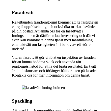
Fasadtvätt
Regelbunden fasadrengöring kommer att ge fastigheten
en rejäl uppfräschning och också öka marknadsvärdet
på din bostad. Att anlita oss för en fasadtvätt i
Inningsholmen är därför en bra investering och där vi
även kan kombinera denna tjänst med fasadmålning
eller taktvätt om fastigheten är i behov av ett större
underhåll.
Vid en fasadtvätt gör vi först en inspektion av fasaden
för att kunna bedöma skick och använda rätt
rengöringsmetod för att få det bästa resultatet. En tvätt
är alltid skonsam och förlänger hållbarheten på fasaden.
Kontakta oss för mer information om denna tjänst.
Spackling
Att spackla och genomföra annat nödvändigt förarbete