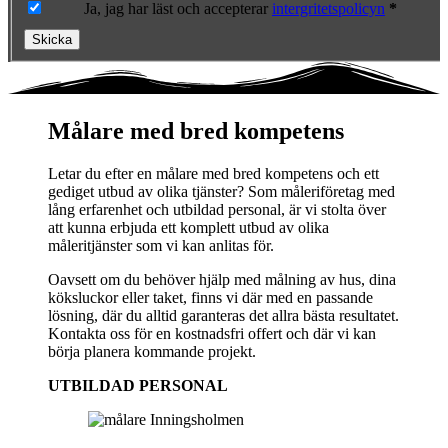
Ja, jag har läst och accepterar
intergritetspolicyn
*
Skicka
Målare med bred kompetens
Letar du efter en målare med bred kompetens och ett
gediget utbud av olika tjänster? Som måleriföretag med
lång erfarenhet och utbildad personal, är vi stolta över
att kunna erbjuda ett komplett utbud av olika
måleritjänster som vi kan anlitas för.
Oavsett om du behöver hjälp med målning av hus, dina
köksluckor eller taket, finns vi där med en passande
lösning, där du alltid garanteras det allra bästa resultatet.
Kontakta oss för en kostnadsfri offert och där vi kan
börja planera kommande projekt.
UTBILDAD PERSONAL