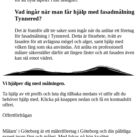
Vad ingår när man får hjälp med fasadmålning
Tynnered?
Det är framför allt tre saker som ingår när du anlitar ett företag
för fasadmålning i Tynnered. Detta är förarbete, tvätt av
fasaden för att avlägsna mögel och alger, samt hjälp med
vilken färg som ska användas. Att anlita en professionell
målare säkerställer därför att färgen fäster och att fasaden även
kan stå emot vädret.
Vi hjälper dig med målningen.
Ta hjälp av ett proffs och luta dig tillbaka medans vi utför allt du
behöver hjälp med. Klicka på knappen nedan och få en kostnadsfri
offert.
Offertförfrågan
Målarn' i Göteborg är ett måleriföretag i Göteborg och din pålitliga
expert inom färg och måleri. Med fokus på hög kvalitet,