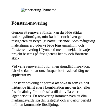
Fönsterrenovering
Genom att renovera fönster kan du både stärka
isoleringsförmågan, minska buller och även ge
fastigheten ett betydligt bättre utseende. Som mångsidig
målerifirma erbjuder vi både fönstermålning och
fönsterrenovering i Tynnered med omnejd, där varje
projekt baseras på fastighetens behov och fönstrens
skick.
Vid varje renovering utför vi en grundlig inspektion,
där vi sedan kittar om, skrapar bort avskavd färg och
applicerar ny.
Fönsterrenovering är perfekt att boka in som en helt
fristående tjänst eller i kombination med en tak- eller
fasadmålning för att fräscha till din villa eller
lägenhetshus. En renovering kommer även att öka
marknadsvärdet på din fastighet och är därför perfekt
inför en kommande försäljning.