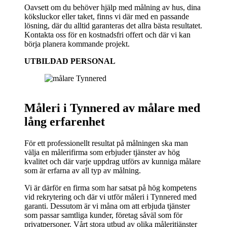
Oavsett om du behöver hjälp med målning av hus, dina
köksluckor eller taket, finns vi där med en passande
lösning, där du alltid garanteras det allra bästa resultatet.
Kontakta oss för en kostnadsfri offert och där vi kan
börja planera kommande projekt.
UTBILDAD PERSONAL
Måleri i Tynnered av målare med
lång erfarenhet
För ett professionellt resultat på målningen ska man
välja en målerifirma som erbjuder tjänster av hög
kvalitet och där varje uppdrag utförs av kunniga målare
som är erfarna av all typ av målning.
Vi är därför en firma som har satsat på hög kompetens
vid rekrytering och där vi utför måleri i Tynnered med
garanti. Dessutom är vi måna om att erbjuda tjänster
som passar samtliga kunder, företag såväl som för
privatpersoner. Vårt stora utbud av olika måleritjänster