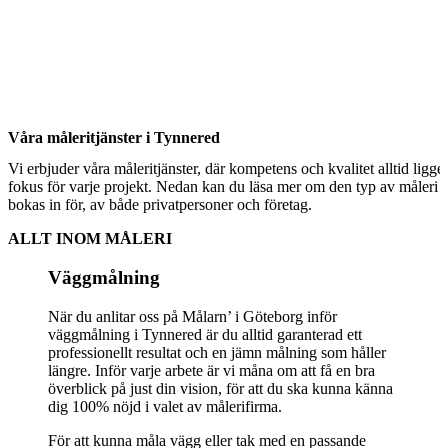
Våra måleritjänster i Tynnered
Vi erbjuder våra måleritjänster, där kompetens och kvalitet alltid ligger
fokus för varje projekt. Nedan kan du läsa mer om den typ av måleri 
bokas in för, av både privatpersoner och företag.
ALLT INOM MÅLERI
Väggmålning
När du anlitar oss på Målarn’ i Göteborg inför
väggmålning i Tynnered är du alltid garanterad ett
professionellt resultat och en jämn målning som håller
längre. Inför varje arbete är vi måna om att få en bra
överblick på just din vision, för att du ska kunna känna
dig 100% nöjd i valet av målerifirma.
För att kunna måla vägg eller tak med en passande