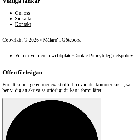
Viktiga länkar
Om oss
Sidkarta
Kontakt
Copyright © 2026 • Målarn' i Göteborg
Vem driver denna webbplats?
Cookie Policy
Integritetspolicy
Offertförfrågan
För att kunna ge en mer exakt offert på vad det kommer kosta, så
ber vi dig att skriva så utförligt du kan i formuläret.