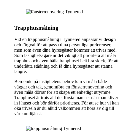
Trapphusmålning
Vid en trapphusmålning i Tynnered anpassar vi design
och färgval för att passa dina personliga preferenser,
men som även dina hyresgäster kommer att trivas med.
Som fastighetsägare är det viktigt att prioritera att måla
trapphus och även hålla trapphuset i ett bra skick, för att
underlätta städning och få dina hyresgäster att stanna
längre.
Beroende på fastighetens behov kan vi måla både
väggar och tak, genomföra en fönsterrenovering och
även måla dörrar för att skapa ett enhetligt utrymme.
Trapphuset är trots allt det första man ser när man kliver
in i huset och bör därför prioriteras. För att se hur vi kan
öka trivseln är du alltid välkommen att höra av dig till
vår kundtjänst.