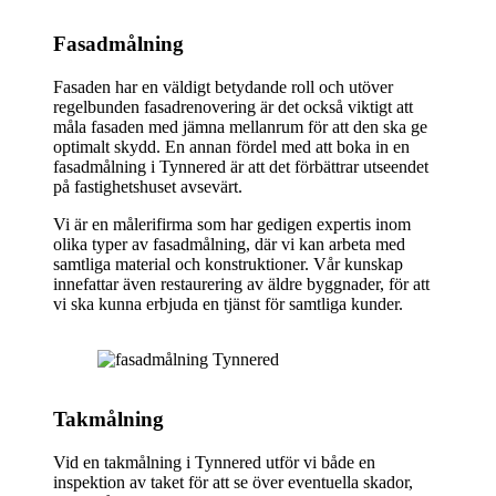
Fasadmålning
Fasaden har en väldigt betydande roll och utöver
regelbunden fasadrenovering är det också viktigt att
måla fasaden med jämna mellanrum för att den ska ge
optimalt skydd. En annan fördel med att boka in en
fasadmålning i Tynnered är att det förbättrar utseendet
på fastighetshuset avsevärt.
Vi är en målerifirma som har gedigen expertis inom
olika typer av fasadmålning, där vi kan arbeta med
samtliga material och konstruktioner. Vår kunskap
innefattar även restaurering av äldre byggnader, för att
vi ska kunna erbjuda en tjänst för samtliga kunder.
Takmålning
Vid en takmålning i Tynnered utför vi både en
inspektion av taket för att se över eventuella skador,