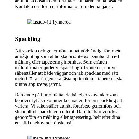
är alltid skonsam och förlänger hållbarheten på fasaden.
Kontakta oss för mer information om denna tjänst.
Spackling
Att spackla och genomföra annat nödvändigt förarbete
är någonting som alltid ska prioriteras i samband med
målning eller tapetsering inomhus. Som erfaren
målerifirma erbjuder vi spackling i Tynnered, där vi
säkerställer att både väggar och tak spacklas med rätt
metod för att färgen ska fästa optimalt och tapeterna ska
kunna appliceras jämnt.
Beroende på hur omfattande hål eller skavanker som
behöver fyllas i kommer kostnaden för en spackling att
variera. Vi säkerställer att rätt förarbete genomförs och
slipar alltid spacklingen efteråt. Därefter kan vi också
genomföra en målning eller tapetsering, helt efter dina
enskilda behov och önskemål.