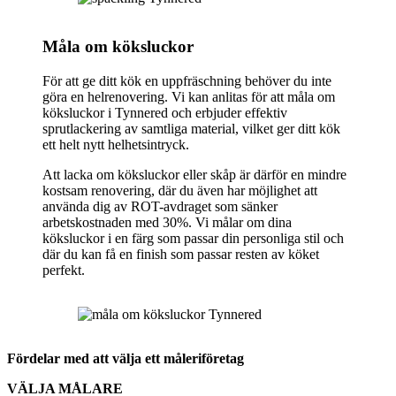
Måla om köksluckor
För att ge ditt kök en uppfräschning behöver du inte
göra en helrenovering. Vi kan anlitas för att måla om
köksluckor i Tynnered och erbjuder effektiv
sprutlackering av samtliga material, vilket ger ditt kök
ett helt nytt helhetsintryck.
Att lacka om köksluckor eller skåp är därför en mindre
kostsam renovering, där du även har möjlighet att
använda dig av ROT-avdraget som sänker
arbetskostnaden med 30%. Vi målar om dina
köksluckor i en färg som passar din personliga stil och
där du kan få en finish som passar resten av köket
perfekt.
Fördelar med att välja ett måleriföretag
VÄLJA MÅLARE