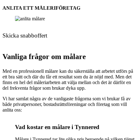
ANLITA ETT MÅLERIFÖRETAG
Skicka snabboffert
Vanliga frågor om målare
Med en professionell målare kan du säkerställa att arbetet utförs på
ett bra sätt och där du får ett resultat som du är nöjd med. Men det
finns en hel del måleriarbeten att välja mellan och det är därför en
del frekventa frågor som brukar dyka upp.
Vi har samlat några av de vanligaste frågorna som vi brukar få av
både privatpersoner, bostadsrättsföreningar och företag som vill
anlita oss:
Vad kostar en målare i Tynnered
Målare i Tynnered tar lite olika pris beroende på vilken tjänst