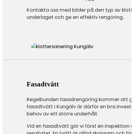
Kontakta oss med bilder på den typ av klott
underlaget och ge en effektiv rengöring.
Fasadtvätt
Regelbunden fasadrengöring kommer att ge f
fasadtvätt i Kungälv är därför en bra inves
behov av ett större underhåll.
Vid en fasadtvätt gör vi först en inspektio
resultatet. En tvätt är alltid skonsam och f