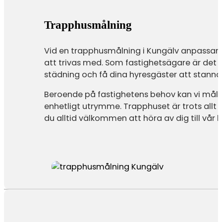
Trapphusmålning
Vid en trapphusmålning i Kungälv anpassar 
att trivas med. Som fastighetsägare är det vi
städning och få dina hyresgäster att stanna
Beroende på fastighetens behov kan vi måla
enhetligt utrymme. Trapphuset är trots allt de
du alltid välkommen att höra av dig till vår 