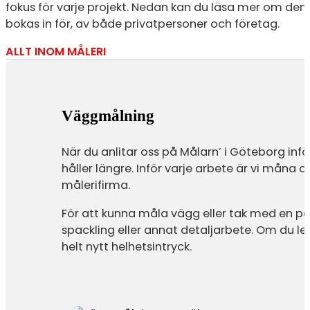
fokus för varje projekt. Nedan kan du läsa mer om den
bokas in för, av både privatpersoner och företag.
ALLT INOM MÅLERI
Väggmålning
När du anlitar oss på Målarn’ i Göteborg inf
håller längre. Inför varje arbete är vi måna o
målerifirma.
För att kunna måla vägg eller tak med en pa
spackling eller annat detaljarbete. Om du l
helt nytt helhetsintryck.