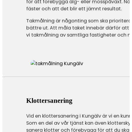
för att förebygga alg- eller mosspåväxt. När
fäster och att det blir ett jämnt resultat.
Takmålning är någonting som ska prioritera
bättre ut. Att måla taket innebär därför att
vi takmålning av samtliga fastigheter och m
Klottersanering
Vid en klottersanering i Kungälv är vi en kun
Som en del av vår tjänst kan även klottersky
sanera klotter och förebygga för att du ska