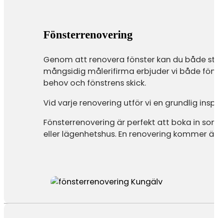
Fönsterrenovering
Genom att renovera fönster kan du både stä
mångsidig målerifirma erbjuder vi både fön
behov och fönstrens skick.
Vid varje renovering utför vi en grundlig ins
Fönsterrenovering är perfekt att boka in som e
eller lägenhetshus. En renovering kommer äv