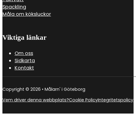
Spackling
Måla om köksluckor
Viktiga länkar
Om oss
Sidkarta
Kontakt
Copyright © 2026 • Målarn' i Göteborg
Vem driver denna webbplats?
Cookie Policy
Integritetspolicy