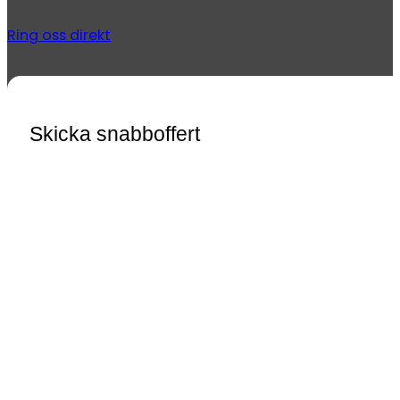
Ring oss direkt
Skicka snabboffert