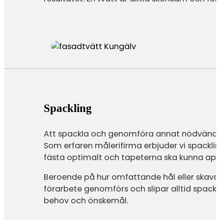
Spackling
Att spackla och genomföra annat nödvändigt
Som erfaren målerifirma erbjuder vi spacklin
fästa optimalt och tapeterna ska kunna app
Beroende på hur omfattande hål eller skavank
förarbete genomförs och slipar alltid spackl
behov och önskemål.