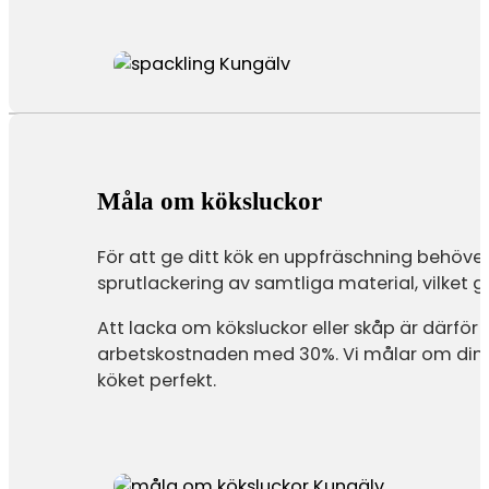
Måla om köksluckor
För att ge ditt kök en uppfräschning behöver 
sprutlackering av samtliga material, vilket ge
Att lacka om köksluckor eller skåp är därf
arbetskostnaden med 30%. Vi målar om dina k
köket perfekt.