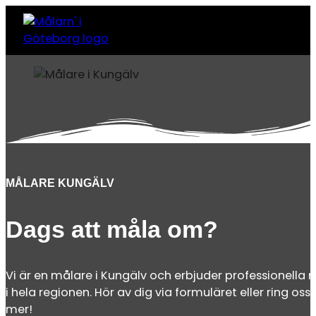
MÅLARE KUNGÄLV
Dags att måla om?
Vi är en målare i Kungälv och erbjuder professionella m
i hela regionen. Hör av dig via formuläret eller ring oss 
mer!