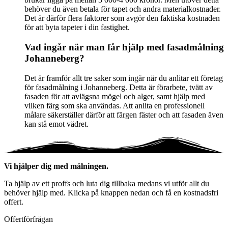
behöver du även betala för tapet och andra materialkostnader.
Det är därför flera faktorer som avgör den faktiska kostnaden
för att byta tapeter i din fastighet.
Vad ingår när man får hjälp med fasadmålning
Johanneberg?
Det är framför allt tre saker som ingår när du anlitar ett företag
för fasadmålning i Johanneberg. Detta är förarbete, tvätt av
fasaden för att avlägsna mögel och alger, samt hjälp med
vilken färg som ska användas. Att anlita en professionell
målare säkerställer därför att färgen fäster och att fasaden även
kan stå emot vädret.
Vi hjälper dig med målningen.
Ta hjälp av ett proffs och luta dig tillbaka medans vi utför allt du
behöver hjälp med. Klicka på knappen nedan och få en kostnadsfri
offert.
Offertförfrågan