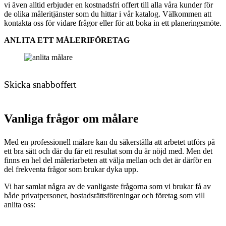
vi även alltid erbjuder en kostnadsfri offert till alla våra kunder för
de olika måleritjänster som du hittar i vår katalog. Välkommen att
kontakta oss för vidare frågor eller för att boka in ett planeringsmöte.
ANLITA ETT MÅLERIFÖRETAG
Skicka snabboffert
Vanliga frågor om målare
Med en professionell målare kan du säkerställa att arbetet utförs på
ett bra sätt och där du får ett resultat som du är nöjd med. Men det
finns en hel del måleriarbeten att välja mellan och det är därför en
del frekventa frågor som brukar dyka upp.
Vi har samlat några av de vanligaste frågorna som vi brukar få av
både privatpersoner, bostadsrättsföreningar och företag som vill
anlita oss: