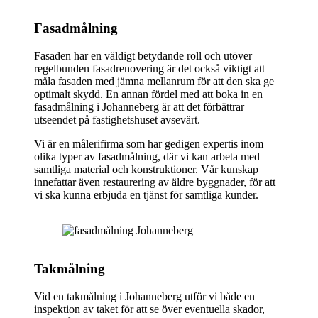
Fasadmålning
Fasaden har en väldigt betydande roll och utöver
regelbunden fasadrenovering är det också viktigt att
måla fasaden med jämna mellanrum för att den ska ge
optimalt skydd. En annan fördel med att boka in en
fasadmålning i Johanneberg är att det förbättrar
utseendet på fastighetshuset avsevärt.
Vi är en målerifirma som har gedigen expertis inom
olika typer av fasadmålning, där vi kan arbeta med
samtliga material och konstruktioner. Vår kunskap
innefattar även restaurering av äldre byggnader, för att
vi ska kunna erbjuda en tjänst för samtliga kunder.
Takmålning
Vid en takmålning i Johanneberg utför vi både en
inspektion av taket för att se över eventuella skador,