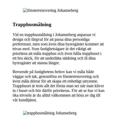
Trapphusmålning
Vid en trapphusmålning i Johanneberg anpassar vi
design och färgval för att passa dina personliga
preferenser, men som även dina hyresgäster kommer att
trivas med. Som fastighetsägare är det viktigt att
prioritera att måla trapphus och även hålla trapphuset i
ett bra skick, för att underlätta städning och få dina
hyresgäster att stanna längre.
Beroende på fastighetens behov kan vi måla både
väggar och tak, genomföra en fönsterrenovering och
även måla dörrar för att skapa ett enhetligt utrymme.
Trapphuset är trots allt det första man ser när man kliver
in i huset och bör därför prioriteras. För att se hur vi kan
öka trivseln är du alltid välkommen att höra av dig till
vår kundtjänst.