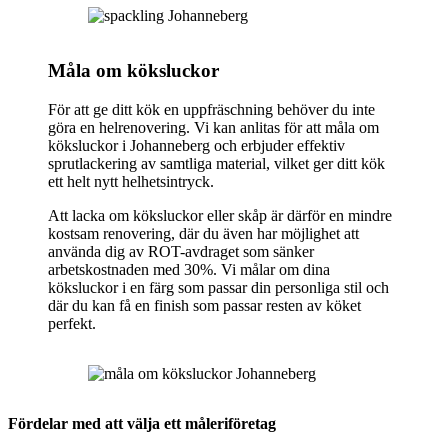
Måla om köksluckor
För att ge ditt kök en uppfräschning behöver du inte
göra en helrenovering. Vi kan anlitas för att måla om
köksluckor i Johanneberg och erbjuder effektiv
sprutlackering av samtliga material, vilket ger ditt kök
ett helt nytt helhetsintryck.
Att lacka om köksluckor eller skåp är därför en mindre
kostsam renovering, där du även har möjlighet att
använda dig av ROT-avdraget som sänker
arbetskostnaden med 30%. Vi målar om dina
köksluckor i en färg som passar din personliga stil och
där du kan få en finish som passar resten av köket
perfekt.
Fördelar med att välja ett måleriföretag