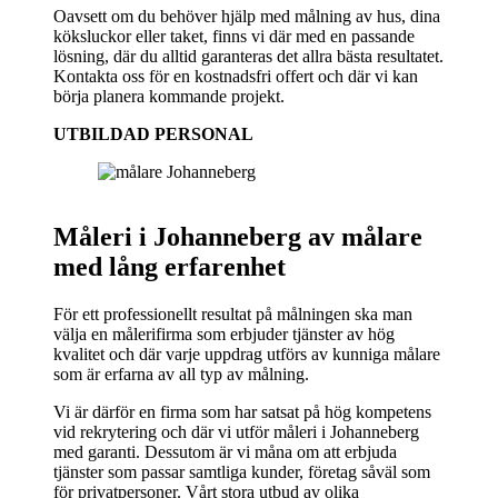
Oavsett om du behöver hjälp med målning av hus, dina
köksluckor eller taket, finns vi där med en passande
lösning, där du alltid garanteras det allra bästa resultatet.
Kontakta oss för en kostnadsfri offert och där vi kan
börja planera kommande projekt.
UTBILDAD PERSONAL
Måleri i Johanneberg av målare
med lång erfarenhet
För ett professionellt resultat på målningen ska man
välja en målerifirma som erbjuder tjänster av hög
kvalitet och där varje uppdrag utförs av kunniga målare
som är erfarna av all typ av målning.
Vi är därför en firma som har satsat på hög kompetens
vid rekrytering och där vi utför måleri i Johanneberg
med garanti. Dessutom är vi måna om att erbjuda
tjänster som passar samtliga kunder, företag såväl som
för privatpersoner. Vårt stora utbud av olika