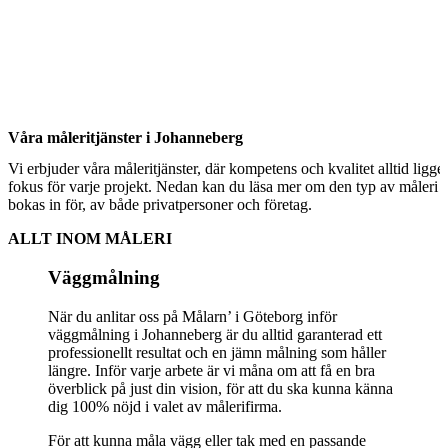
Våra måleritjänster i Johanneberg
Vi erbjuder våra måleritjänster, där kompetens och kvalitet alltid ligger
fokus för varje projekt. Nedan kan du läsa mer om den typ av måleri 
bokas in för, av både privatpersoner och företag.
ALLT INOM MÅLERI
Väggmålning
När du anlitar oss på Målarn’ i Göteborg inför
väggmålning i Johanneberg är du alltid garanterad ett
professionellt resultat och en jämn målning som håller
längre. Inför varje arbete är vi måna om att få en bra
överblick på just din vision, för att du ska kunna känna
dig 100% nöjd i valet av målerifirma.
För att kunna måla vägg eller tak med en passande