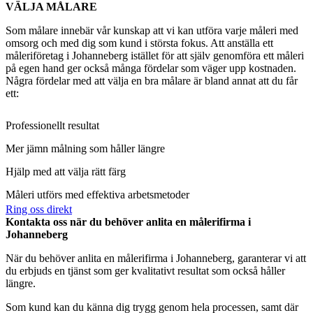
VÄLJA MÅLARE
Som målare innebär vår kunskap att vi kan utföra varje måleri med
omsorg och med dig som kund i största fokus. Att anställa ett
måleriföretag i Johanneberg istället för att själv genomföra ett måleri
på egen hand ger också många fördelar som väger upp kostnaden.
Några fördelar med att välja en bra målare är bland annat att du får
ett:
Professionellt resultat
Mer jämn målning som håller längre
Hjälp med att välja rätt färg
Måleri utförs med effektiva arbetsmetoder
Ring oss direkt
Kontakta oss när du behöver anlita en målerifirma i
Johanneberg
När du behöver anlita en målerifirma i Johanneberg, garanterar vi att
du erbjuds en tjänst som ger kvalitativt resultat som också håller
längre.
Som kund kan du känna dig trygg genom hela processen, samt där