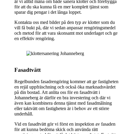
är vi alltid måna om både sanera klotter och förebygga
för att du ska kunna få en mer komplett tjänst som
sparar dig pengar i det långa loppet.
Kontakta oss med bilder på den typ av klotter som du
vill få bukt på, där vi sedan anpassar rengöringsmedel
och metod för att vara skonsamt mot underlaget och ge
en effektiv rengöring.
Fasadtvätt
Regelbunden fasadrengöring kommer att ge fastigheten
en rejäl uppfräschning och också öka marknadsvärdet
på din bostad. Att anlita oss för en fasadtvätt i
Johanneberg är därför en bra investering och där vi
även kan kombinera denna tjänst med fasadmålning
eller taktvätt om fastigheten är i behov av ett större
underhåll.
Vid en fasadtvätt gör vi först en inspektion av fasaden
för att kunna bedöma skick och använda rätt