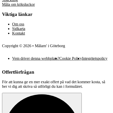
Måla om köksluckor
Viktiga länkar
Om oss
Sidkarta
Kontakt
Copyright © 2026 • Målarn' i Göteborg
Vem driver denna webbplats?
Cookie Policy
Integritetspolicy
Offertförfrågan
För att kunna ge en mer exakt offert på vad det kommer kosta, så
ber vi dig att skriva så utförligt du kan i formuläret.