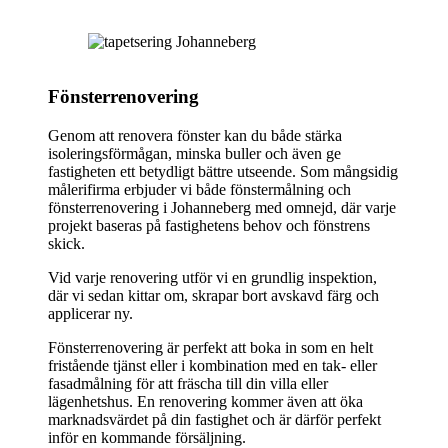
Fönsterrenovering
Genom att renovera fönster kan du både stärka
isoleringsförmågan, minska buller och även ge
fastigheten ett betydligt bättre utseende. Som mångsidig
målerifirma erbjuder vi både fönstermålning och
fönsterrenovering i Johanneberg med omnejd, där varje
projekt baseras på fastighetens behov och fönstrens
skick.
Vid varje renovering utför vi en grundlig inspektion,
där vi sedan kittar om, skrapar bort avskavd färg och
applicerar ny.
Fönsterrenovering är perfekt att boka in som en helt
fristående tjänst eller i kombination med en tak- eller
fasadmålning för att fräscha till din villa eller
lägenhetshus. En renovering kommer även att öka
marknadsvärdet på din fastighet och är därför perfekt
inför en kommande försäljning.