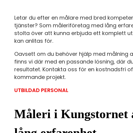
Letar du efter en målare med bred kompeten
tjänster? Som måleriföretag med lång erfare
stolta över att kunna erbjuda ett komplett ut
kan anlitas för.
Oavsett om du behöver hjälp med målning av 
finns vi där med en passande lösning, där du
resultatet. Kontakta oss för en kostnadsfri o
kommande projekt.
UTBILDAD PERSONAL
Måleri i Kungstornet
lång erfarenhet