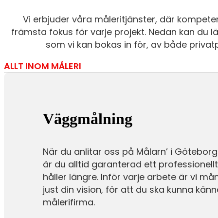
Vi erbjuder våra måleritjänster, där kompetens 
främsta fokus för varje projekt. Nedan kan du 
som vi kan bokas in för, av både privat
ALLT INOM MÅLERI
Väggmålning
När du anlitar oss på Målarn’ i Götebor
är du alltid garanterad ett professionel
håller längre. Inför varje arbete är vi m
just din vision, för att du ska kunna känn
målerifirma.