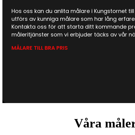
Hos oss kan du anlita målare i Kungstornet till 
utförs av kunniga målare som har lång erfaren
Kontakta oss för att starta ditt kommande pr
måleritjänster som vi erbjuder täcks av vår n
MÅLARE TILL BRA PRIS
Våra måler