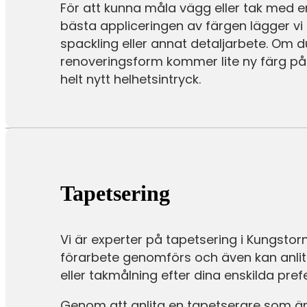
För att kunna måla vägg eller tak med
bästa appliceringen av färgen lägger vi 
spackling eller annat detaljarbete. Om 
renoveringsform kommer lite ny färg på 
helt nytt helhetsintryck.
Tapetsering
Vi är experter på tapetsering i Kungstornet
förarbete genomförs och även kan anlita
eller takmålning efter dina enskilda pref
Genom att anlita en tapetserare som är