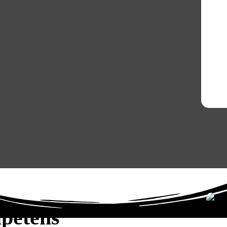
petens