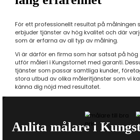
För ett professionellt resultat på målningen
erbjuder tjänster av hög kvalitet och där va
som är erfarna av all typ av målning.
Vi är därför en firma som har satsat på hög 
utför måleri i Kungstornet med garanti. Des
tjänster som passar samtliga kunder, företa
stora utbud av olika måleritjänster som vi kan
känna dig nöjd med resultatet.
Anlita målare i Kungsto