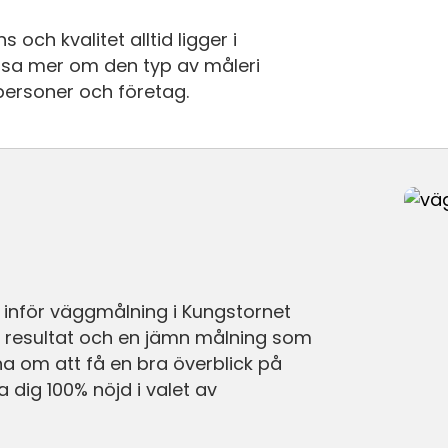
och kvalitet alltid ligger i
läsa mer om den typ av måleri
personer och företag.
g inför väggmålning i Kungstornet
lt resultat och en jämn målning som
åna om att få en bra överblick på
a dig 100% nöjd i valet av