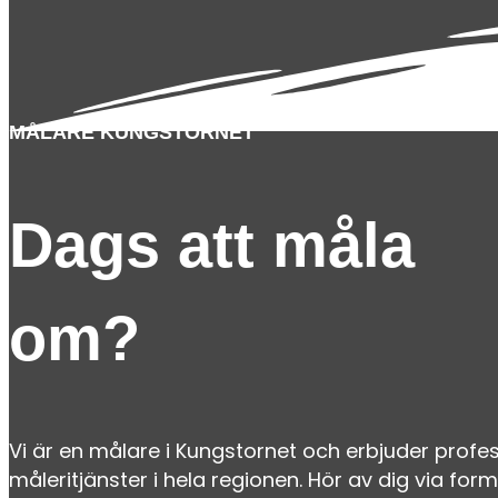
MÅLARE KUNGSTORNET
Dags att måla
om?
Vi är en målare i Kungstornet och erbjuder profes
måleritjänster i hela regionen. Hör av dig via form