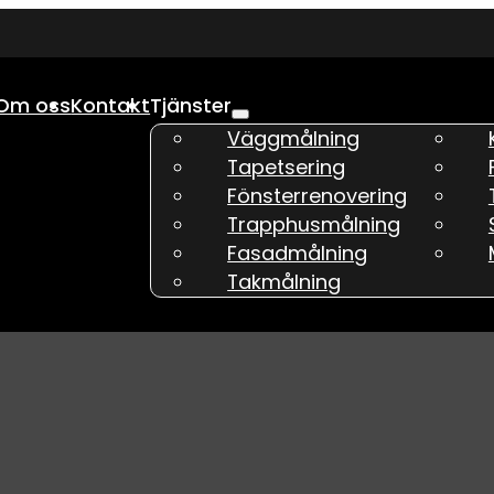
Om oss
Kontakt
Tjänster
Väggmålning
Tapetsering
Fönsterrenovering
Trapphusmålning
Fasadmålning
Takmålning