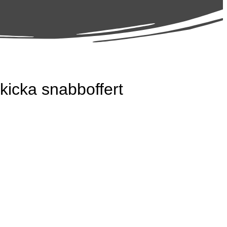
kicka snabboffert