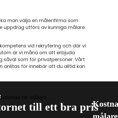
 ska man välja en målerifirma som
rje uppdrag utförs av kunniga målare
kompetens vid rekrytering och där vi
sutom är vi måna om att erbjuda
g såväl som för privatpersoner. Vårt
 anlitas för innebär att du alltid kan
Kostnad
rnet till ett bra pris
målare