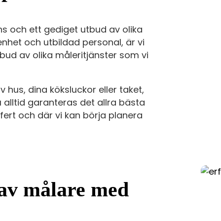
s och ett gediget utbud av olika
nhet och utbildad personal, är vi
bud av olika måleritjänster som vi
hus, dina köksluckor eller taket,
 alltid garanteras det allra bästa
ffert och där vi kan börja planera
 av målare med