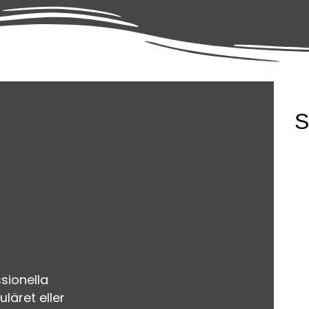
S
sionella
uläret eller