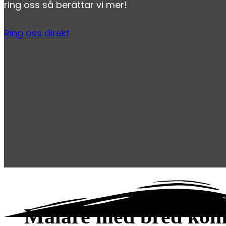
ring oss så berättar vi mer!
Ring oss direkt
Målare med bred kom