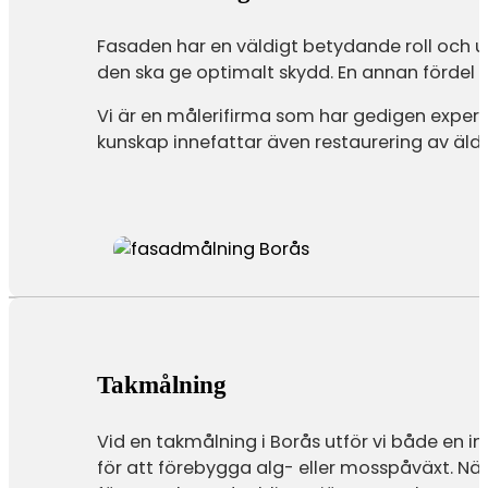
Fasaden har en väldigt betydande roll och 
den ska ge optimalt skydd. En annan fördel 
Vi är en målerifirma som har gedigen expert
kunskap innefattar även restaurering av äldr
Takmålning
Vid en takmålning i Borås utför vi både en i
för att förebygga alg- eller mosspåväxt. När