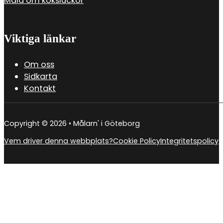
Måla om köksluckor
Viktiga länkar
Om oss
Sidkarta
Kontakt
Copyright © 2026 • Målarn' i Göteborg
Vem driver denna webbplats?
Cookie Policy
Integritetspolicy