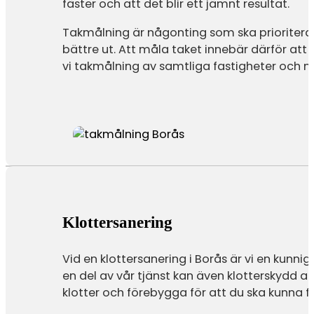
fäster och att det blir ett jämnt resultat.
Takmålning är någonting som ska prioritera
bättre ut. Att måla taket innebär därför att
vi takmålning av samtliga fastigheter och m
Klottersanering
Vid en klottersanering i Borås är vi en kunni
en del av vår tjänst kan även klotterskydd a
klotter och förebygga för att du ska kunna 