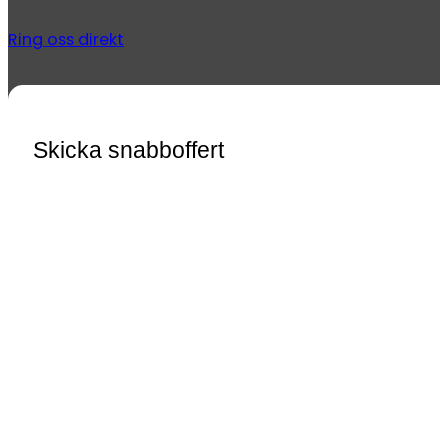
Ring oss direkt
Skicka snabboffert