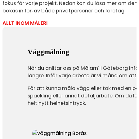
fokus för varje projekt. Nedan kan du läsa mer om den
bokas in för, av både privatpersoner och företag.
ALLT INOM MÅLERI
Väggmålning
När du anlitar oss på Målarn’ i Göteborg inf
längre. Inför varje arbete är vi måna om att f
För att kunna måla vägg eller tak med en pa
spackling eller annat detaljarbete. Om du l
helt nytt helhetsintryck.