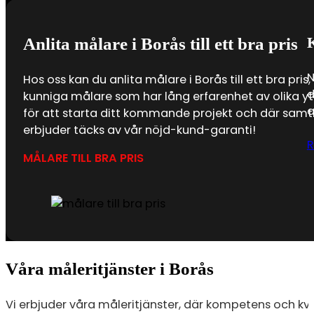
K
Anlita målare i Borås till ett bra pris
N
Hos oss kan du anlita målare i Borås till ett bra pris
d
kunniga målare som har lång erfarenhet av olika yt
a
för att starta ditt kommande projekt och där samtl
erbjuder täcks av vår nöjd-kund-garanti!
R
MÅLARE TILL BRA PRIS
Våra måleritjänster i Borås
Vi erbjuder våra måleritjänster, där kompetens och kvali