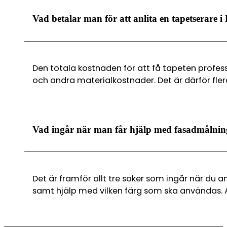
Vad betalar man för att anlita en tapetserare i
Den totala kostnaden för att få tapeten profes
och andra materialkostnader. Det är därför fler
Vad ingår när man får hjälp med fasadmålni
Det är framför allt tre saker som ingår när du a
samt hjälp med vilken färg som ska användas. At