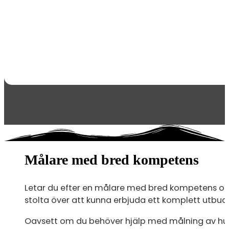
Målare med bred kompetens
Letar du efter en målare med bred kompetens och 
stolta över att kunna erbjuda ett komplett utbud a
Oavsett om du behöver hjälp med målning av hus, d