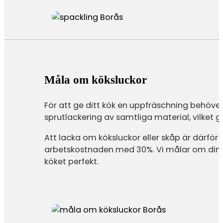
Måla om köksluckor
För att ge ditt kök en uppfräschning behöver 
sprutlackering av samtliga material, vilket ge
Att lacka om köksluckor eller skåp är därf
arbetskostnaden med 30%. Vi målar om dina k
köket perfekt.