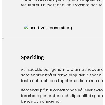
resultatet. En tvätt är alltid skonsam och f
Spackling
Att spackla och genomföra annat nödvändigt
Som erfaren målerifirma erbjuder vi spacklin
fästa optimalt och tapeterna ska kunna app
Beroende på hur omfattande hål eller skavank
förarbete genomförs och slipar alltid spackl
behov och önskemål.