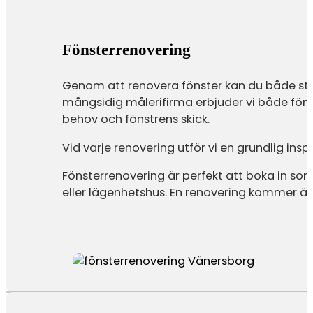
Fönsterrenovering
Genom att renovera fönster kan du både stä
mångsidig målerifirma erbjuder vi både fön
behov och fönstrens skick.
Vid varje renovering utför vi en grundlig ins
Fönsterrenovering är perfekt att boka in som e
eller lägenhetshus. En renovering kommer äv