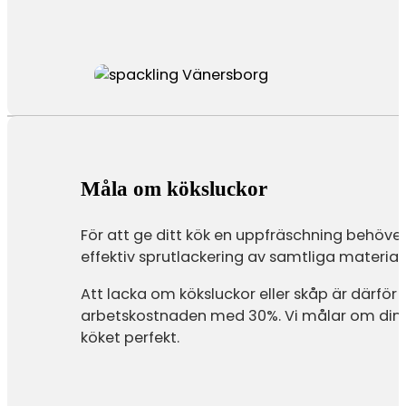
Måla om köksluckor
För att ge ditt kök en uppfräschning behöver
effektiv sprutlackering av samtliga material, v
Att lacka om köksluckor eller skåp är därf
arbetskostnaden med 30%. Vi målar om dina k
köket perfekt.