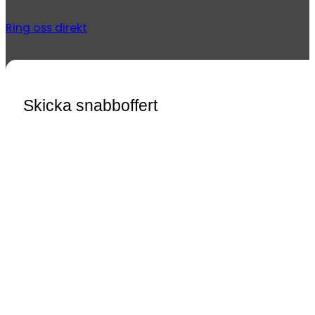
Ring oss direkt
Skicka snabboffert