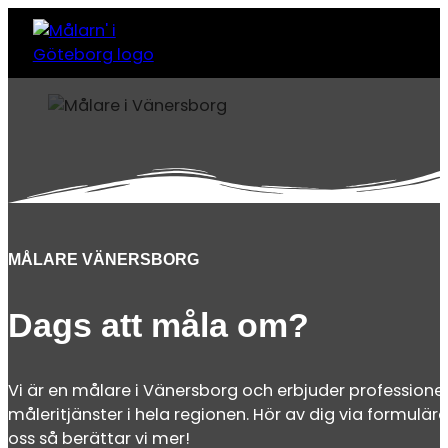
MÅLARE VÄNERSBORG
Dags att måla om?
Vi är en målare i Vänersborg och erbjuder professionel
måleritjänster i hela regionen. Hör av dig via formuläret
oss så berättar vi mer!