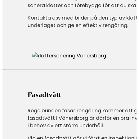
sanera klotter och förebygga för att du ska
Kontakta oss med bilder på den typ av klott
underlaget och ge en effektiv rengöring.
Fasadtvätt
Regelbunden fasadrengöring kommer att ge f
fasadtvätt i Vänersborg är därför en bra in
i behov av ett större underhåll.
Vid en fasadtvätt gör vi först en inspektio