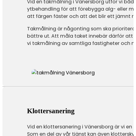
Vid en takmålning i Vänersborg utför vi både
ytbehandling för att förebygga alg- eller mo
att färgen fäster och att det blir ett jämnt re
Takmålning är någonting som ska prioritera
bättre ut. Att måla taket innebär därför att
vi takmålning av samtliga fastigheter och m
Klottersanering
Vid en klottersanering i Vänersborg är vi en 
Som en del av vår tjänst kan även klottersky