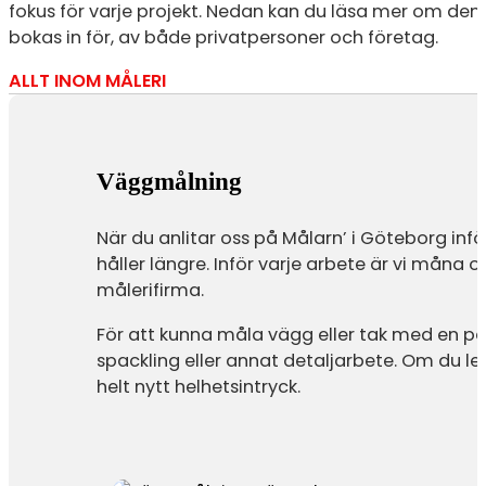
fokus för varje projekt. Nedan kan du läsa mer om den
bokas in för, av både privatpersoner och företag.
ALLT INOM MÅLERI
Väggmålning
När du anlitar oss på Målarn’ i Göteborg inf
håller längre. Inför varje arbete är vi måna o
målerifirma.
För att kunna måla vägg eller tak med en pa
spackling eller annat detaljarbete. Om du l
helt nytt helhetsintryck.