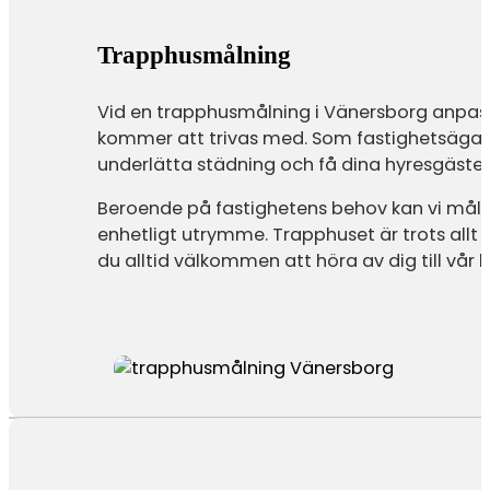
Trapphusmålning
Vid en trapphusmålning i Vänersborg anpassa
kommer att trivas med. Som fastighetsägare ä
underlätta städning och få dina hyresgäster
Beroende på fastighetens behov kan vi måla
enhetligt utrymme. Trapphuset är trots allt de
du alltid välkommen att höra av dig till vår 