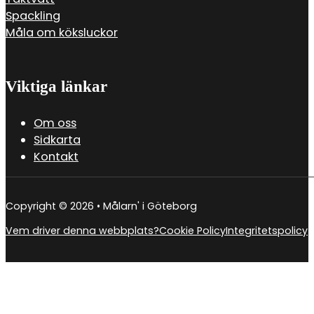
Spackling
Måla om köksluckor
Viktiga länkar
Om oss
Sidkarta
Kontakt
Copyright © 2026 • Målarn' i Göteborg
Vem driver denna webbplats?
Cookie Policy
Integritetspolicy