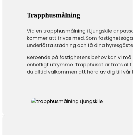
Trapphusmålning
Vid en trapphusmålning i Ljungskile anpassa
kommer att trivas med. Som fastighetsägare ä
underlätta städning och få dina hyresgäster
Beroende på fastighetens behov kan vi måla
enhetligt utrymme. Trapphuset är trots allt de
du alltid välkommen att höra av dig till vår 