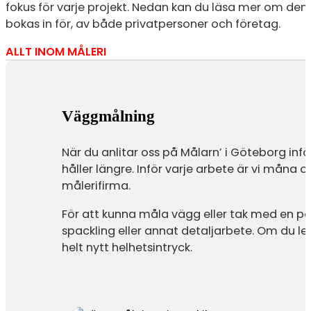
fokus för varje projekt. Nedan kan du läsa mer om den
bokas in för, av både privatpersoner och företag.
ALLT INOM MÅLERI
Väggmålning
När du anlitar oss på Målarn’ i Göteborg inf
håller längre. Inför varje arbete är vi måna o
målerifirma.
För att kunna måla vägg eller tak med en pa
spackling eller annat detaljarbete. Om du l
helt nytt helhetsintryck.