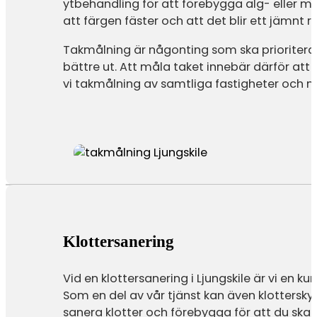
ytbehandling för att förebygga alg- eller mo
att färgen fäster och att det blir ett jämnt re
Takmålning är någonting som ska prioritera
bättre ut. Att måla taket innebär därför att
vi takmålning av samtliga fastigheter och m
Klottersanering
Vid en klottersanering i Ljungskile är vi en k
Som en del av vår tjänst kan även klottersky
sanera klotter och förebygga för att du ska