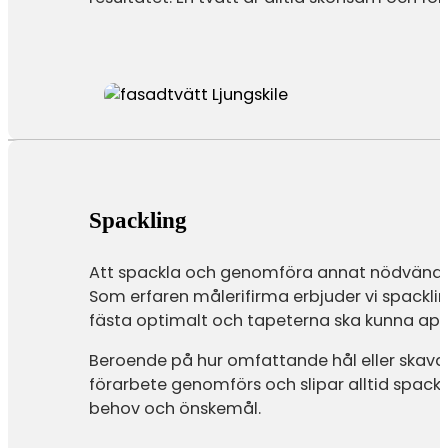
Spackling
Att spackla och genomföra annat nödvändigt
Som erfaren målerifirma erbjuder vi spacklin
fästa optimalt och tapeterna ska kunna app
Beroende på hur omfattande hål eller skavank
förarbete genomförs och slipar alltid spackl
behov och önskemål.