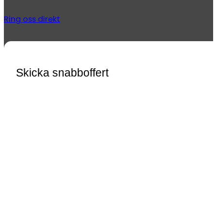
Ring oss direkt
Skicka snabboffert