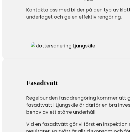
Kontakta oss med bilder på den typ av klott
underlaget och ge en effektiv rengöring.
Fasadtvätt
Regelbunden fasadrengöring kommer att ge f
fasadtvätt i Ljungskile är därför en bra inv
behov av ett större underhåll.
Vid en fasadtvätt gör vi först en inspektio
resultatet. En tvätt är alltid skonsam och f