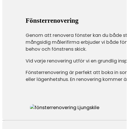
Fönsterrenovering
Genom att renovera fönster kan du både stä
mångsidig målerifirma erbjuder vi både föns
behov och fönstrens skick.
Vid varje renovering utför vi en grundlig ins
Fönsterrenovering är perfekt att boka in som e
eller lägenhetshus. En renovering kommer äv