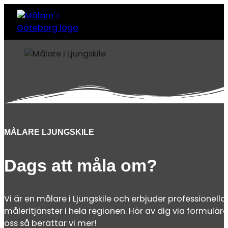
MÅLARE LJUNGSKILE
Dags att måla om?
Vi är en målare i Ljungskile och erbjuder professionella
måleritjänster i hela regionen. Hör av dig via formuläret
oss så berättar vi mer!