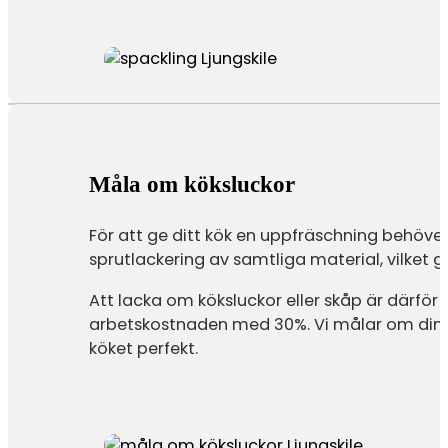
Måla om köksluckor
För att ge ditt kök en uppfräschning behöver 
sprutlackering av samtliga material, vilket ge
Att lacka om köksluckor eller skåp är därf
arbetskostnaden med 30%. Vi målar om dina k
köket perfekt.